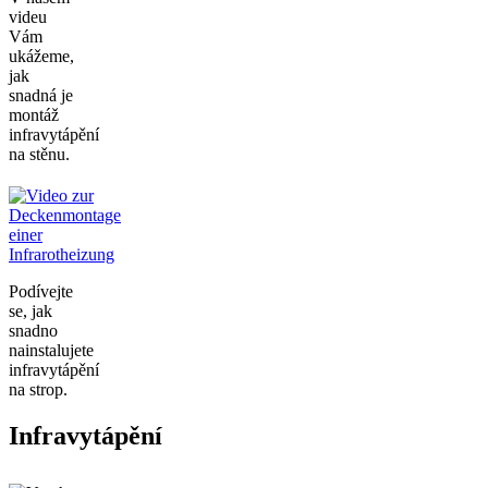
videu
Vám
ukážeme,
jak
snadná je
montáž
infravytápění
na stěnu.
Podívejte
se, jak
snadno
nainstalujete
infravytápění
na strop.
Infravytápění