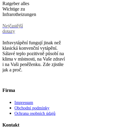
Nejčastější
dotazy
Infravytápění fungují jinak než
klasická konvenční vytápění.
Sálavé teplo pozitivně působí na
klima v místnosti, na Vaše zdraví
i na Vaši peněženku. Zde zjistíte
jak a proč.
Firma
Impressum
Obchodní podmínky
Ochrana osobních údajů
Kontakt