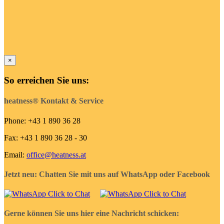
×
So erreichen Sie uns:
heatness® Kontakt & Service
Phone: +43 1 890 36 28
Fax: +43 1 890 36 28 - 30
Email:
office@heatness.at
Jetzt neu: Chatten Sie mit uns auf WhatsApp oder Facebook
Gerne können Sie uns hier eine Nachricht schicken: