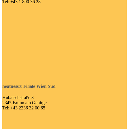
Tel: +43 1 890 36 28
heatness® Filiale Wien Süd
Hubatschstraße 3
2345 Brunn am Gebirge
Tel: +43 2236 32 00 65