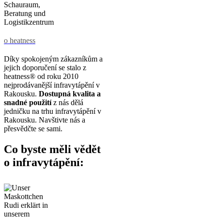
o heatness
Díky spokojeným zákazníkům a
jejich doporučení se stalo z
heatness® od roku 2010
nejprodávanější infravytápění v
Rakousku.
Dostupná kvalita
a
snadné použití
z nás dělá
jedničku na trhu infravytápění v
Rakousku. Navštivte nás a
přesvědčte se sami.
Co byste měli vědět
o infravytápění: