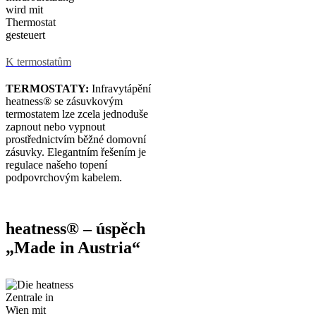
K termostatům
TERMOSTATY:
Infravytápění
heatness® se zásuvkovým
termostatem lze zcela jednoduše
zapnout nebo vypnout
prostřednictvím běžné domovní
zásuvky. Elegantním řešením je
regulace našeho topení
podpovrchovým kabelem.
heatness® – úspěch
„Made in Austria“