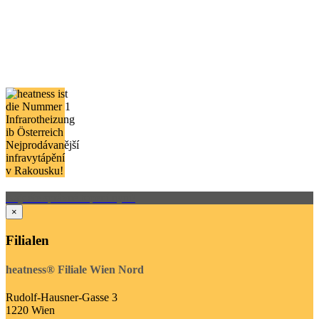
Nejprodávanější
infravytápění
v Rakousku!
Najděte správné topení nyní!
×
Filialen
heatness® Filiale Wien Nord
Rudolf-Hausner-Gasse 3
1220 Wien