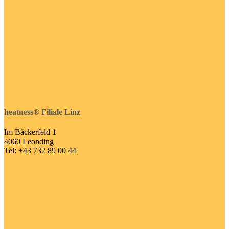
heatness® Filiale Linz
Im Bäckerfeld 1
4060 Leonding
Tel: +43 732 89 00 44