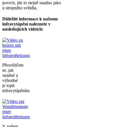
povrch, jde to stejně snadno jako
u stropního svítidla.
Důležité informace k našemu
infravytápění naleznete v
následujících videích:
Přesvědčete
se, jak
snadné a
výhodné
je topit
infravytápěním.
V našem